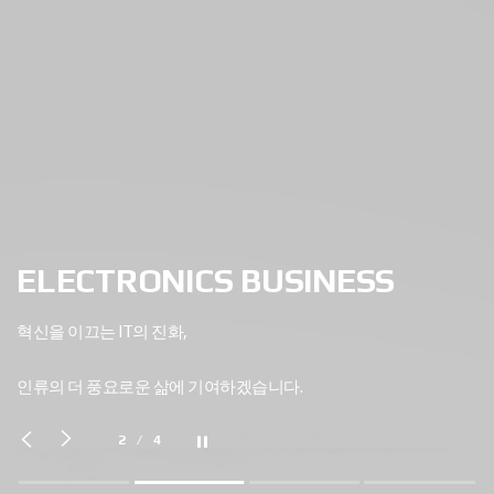
ELECTRONICS BUSINESS
혁신을 이끄는 IT의 진화,
AUTOMOTIVE ELECTRONICS
인류의 더 풍요로운 삶에 기여하겠습니다.
BUSINESS
차세대 차량통신과 EV 충전 기술로 미래 모빌리티의 경계를
3
/
4
넓혀갑니다.