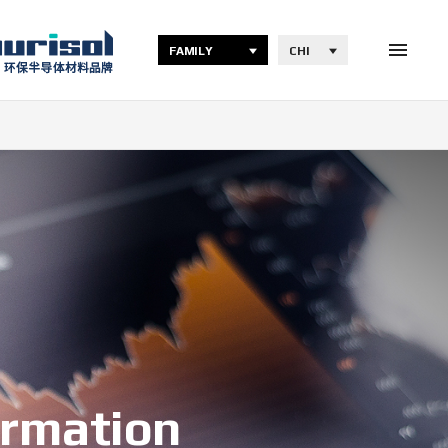
FAMILY
CHI
ormation