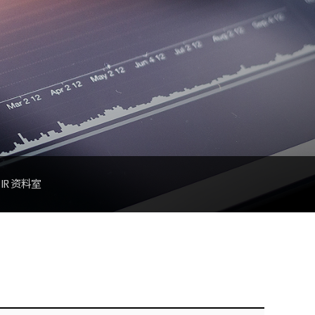
IR 资料室