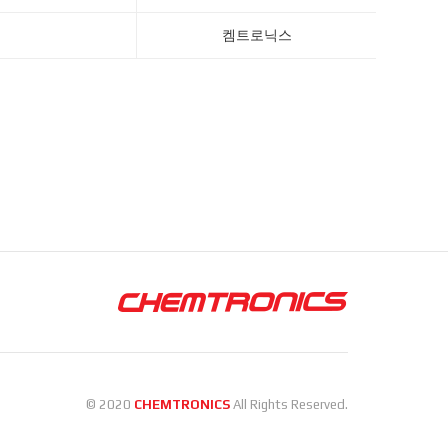
켐트로닉스
© 2020
CHEMTRONICS
All Rights Reserved.