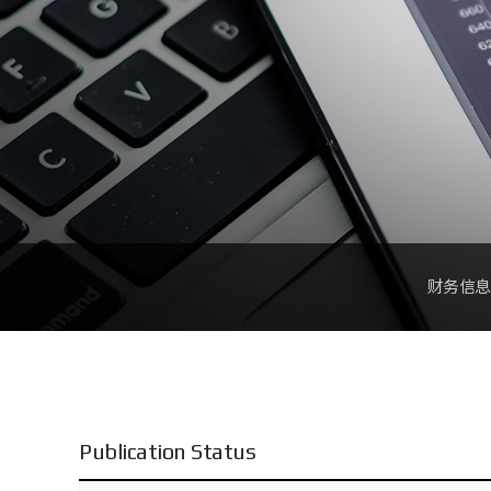
财务信息
Publication Status