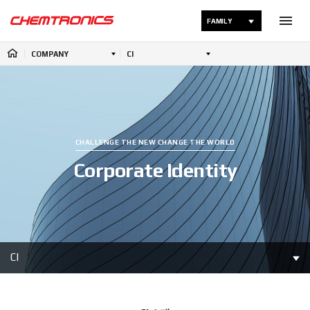
FAMILY
COMPANY
CI
CHALLENGE THE NEW CHANGE THE WORLD
Corporate Identity
CI